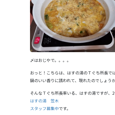
〆はおじやで。。。。
おっと！こちらは、はすの湯のＴぐち所長で
鍋のいい香りに誘われて、現れたのでしょうか？
そんなＴぐち所長率いる、はすの湯ですが、2
はすの湯 笠木
スタッフ募集中
です。