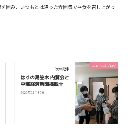
鍋を囲み、いつもとは違った雰囲気で昼食を召し上がっ
ニュース＆ブログ
次の記事
はすの湯笠木 内覧会と
中部経済新聞掲載☆
2021年11月30日