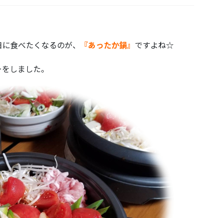
日に食べたくなるのが、
『あったか鍋』
ですよね☆
ーをしました。