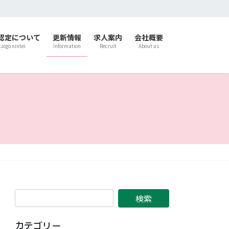
認定について
更新情報
求人案内
会社概要
kaigo nintei
Information
Recruit
About us
カテゴリー