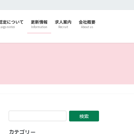
認定について
更新情報
求人案内
会社概要
kaigo nintei
Information
Recruit
About us
カテゴリー