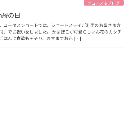
ニュース＆ブログ
n母の日
。ロータスショートでは、ショートステイご利用のお母さま方
司」でお祝いをしました。 かまぼこが可愛らしいお花のカタチ
ごはんに食欲もそそり、ますますお元 […]