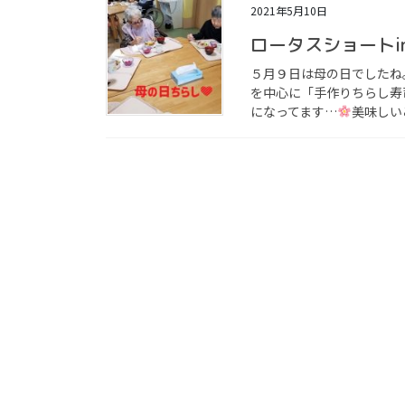
2021年5月10日
ロータスショートi
５月９日は母の日でしたね
を中心に「手作りちらし寿
になってます…
美味しい