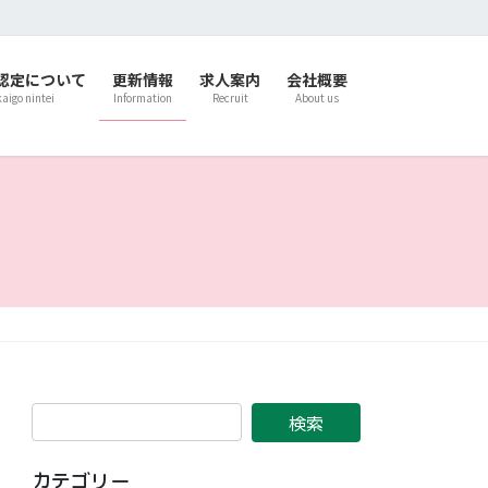
認定について
更新情報
求人案内
会社概要
kaigo nintei
Information
Recruit
About us
カテゴリー