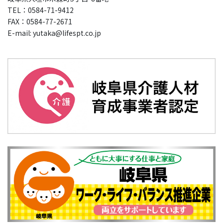
TEL：0584-71-9412
FAX：0584-77-2671
E-mail: yutaka@lifespt.co.jp