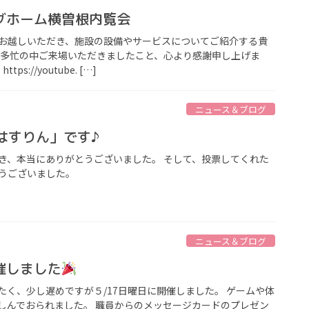
グホーム横曽根内覧会
お越しいただき、施設の設備やサービスについてご紹介する貴
ご多忙の中ご来場いただきましたこと、心より感謝申し上げま
https://youtube. […]
ニュース＆ブログ
はすりん」です♪
き、本当にありがとうございました。 そして、投票してくれた
うございました。
ニュース＆ブログ
催しました
たく、少し遅めですが５/17日曜日に開催しました。 ゲームや体
しんでおられました。 職員からのメッセージカードのプレゼン