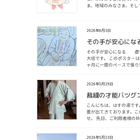
ま、地域のみなさま、そして
2026年6月3日
その手が安心にな
その手が安心になる 虐待
大垣です。 このポス
ヶ月に一度のぺ－スで張り替
2026年5月29日
裁縫の才能バツグ
こんにちは、はすの湯です
差が出てきております。こ
せ。 先日、ご利用者様のM
2026年5月23日