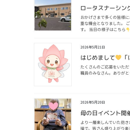
ロータスナーシン
おかげさまで多くの皆様に
重な機会となりました。 
す。 当日の様子はこちら
2026年5月21日
はじめまして
「
たくさんのご応募をいただ
職員のみなさん。ありがと
2026年5月20日
母の日イベント開
より一層楽しんでいた抱き
操で、皆さん盛り上がり楽