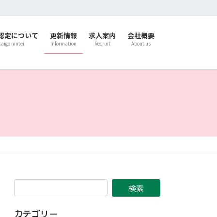
認定について
更新情報
求人案内
会社概要
kaigo nintei
Information
Recruit
About us
カテゴリー