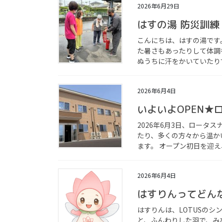
2026年6月29日
はすの湯 防災訓練
こんにちは、はすの湯です
た暑さもあったりして体調
ぬうちに汗をかいていたり
2026年6月4日
いよいよOPEN★
2026年6月3日、ロータ
たり、多くの方々から温か
ます。 オープン初日を迎え
2026年6月4日
はすりんってどん
はすりんは、LOTUSのシ
と、ふんわりした羽で、み