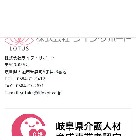
プライバシーポリシー
株式会社ライフ・サポート
〒503-0852
岐阜県大垣市禾森町5丁目-8番地
TEL：0584-71-9412
FAX：0584-77-2671
E-mail: yutaka@lifespt.co.jp