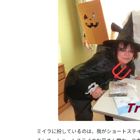
ミイラに扮しているのは、我がショートステ