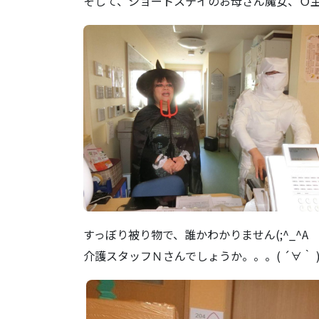
そして、ショートステイのお母さん魔女、Ｏ
すっぼり被り物で、誰かわかりません(;^_^A
介護スタッフＮさんでしょうか。。。( ´∀｀ 