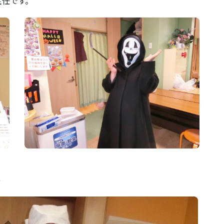
主任です。
)