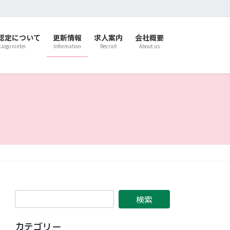
認定について
更新情報
求人案内
会社概要
kaigo nintei
Information
Recruit
About us
カテゴリー