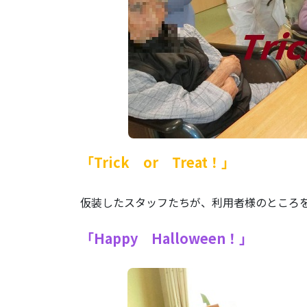
「Trick or Treat！」
仮装したスタッフたちが、利用者様のところ
「Happy Halloween！」