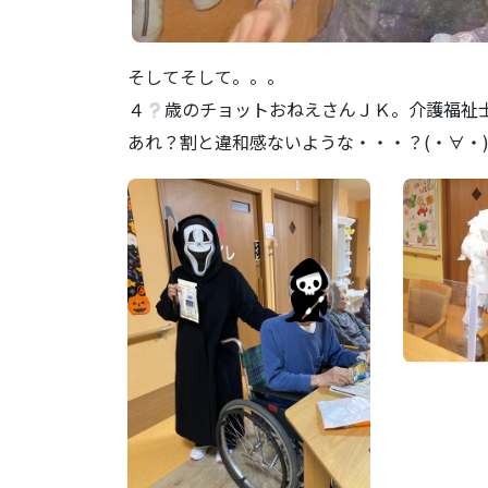
そしてそして。。。
４
歳のチョットおねえさんＪＫ。介護福祉
あれ？割と違和感ないような・・・？(・∀・)ﾆ