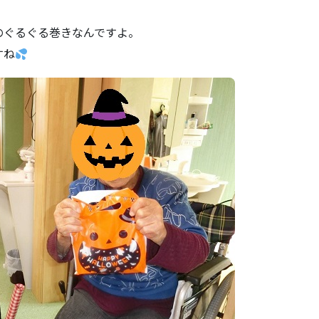
のぐるぐる巻きなんですよ。
すね