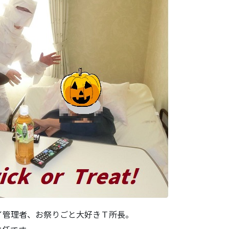
イ管理者、お祭りごと大好きＴ所長。