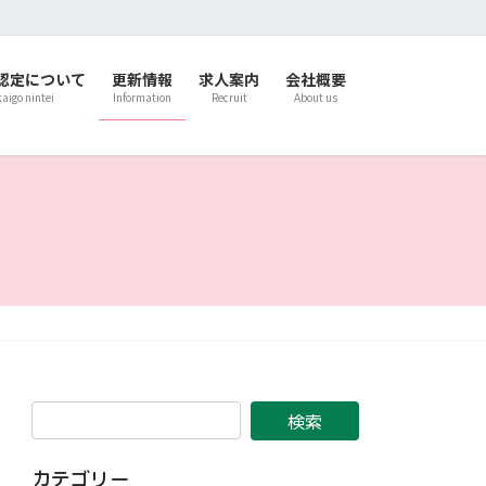
認定について
更新情報
求人案内
会社概要
kaigo nintei
Information
Recruit
About us
カテゴリー