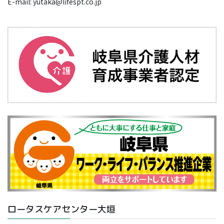
E-mail: yutaka@lifespt.co.jp
ロータスケアセンター大垣