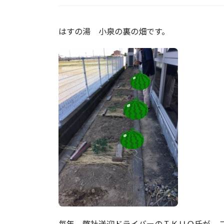
はすの湯 小泉の裏の畑です。
毎年、弊社送迎ドライバーのＩＫＵＯ氏が、