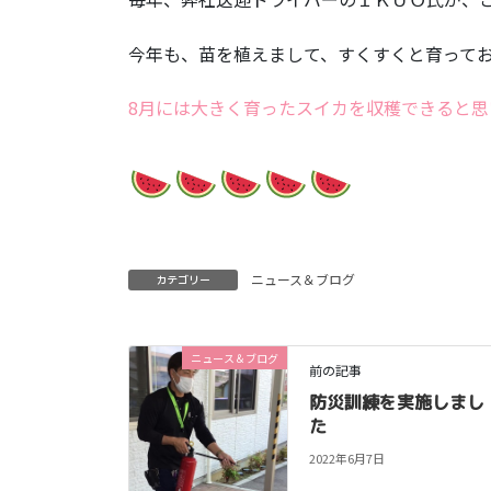
今年も、苗を植えまして、すくすくと育って
8月には大きく育ったスイカを収穫できると
ニュース＆ブログ
カテゴリー
ニュース＆ブログ
前の記事
防災訓練を実施しまし
た
2022年6月7日