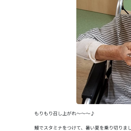
もりもり召し上がれ～～～♪
鰻でスタミナをつけて、暑い夏を乗り切りま