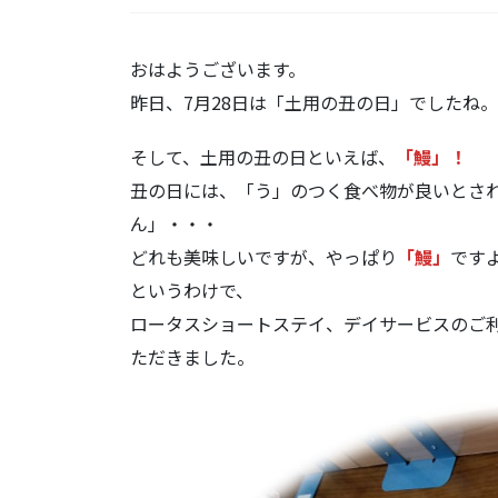
おはようございます。
昨日、7月28日は「土用の丑の日」でしたね。
そして、土用の丑の日といえば、
「鰻」！
丑の日には、「う」のつく食べ物が良いとさ
ん」・・・
どれも美味しいですが、やっぱり
「鰻」
です
というわけで、
ロータスショートステイ、デイサービスのご
ただきました。