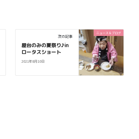
ニュース＆ブログ
次の記事
屋台のみの夏祭り♪in
ロータスショート
2021年8月10日