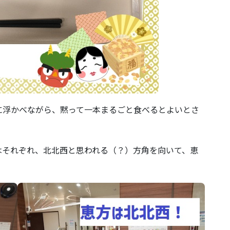
に浮かべながら、黙って一本まるごと食べるとよいとさ
はそれぞれ、北北西と思われる（？）方角を向いて、恵