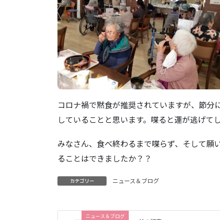
コロナ禍で黙食が推奨されていますが、節分
していることと思います。喋ると運が逃げて
みなさん、食べ終わるまで喋らず、そして願
ることはできましたか？？
ニュース＆ブログ
カテゴリー
ニュース＆ブログ