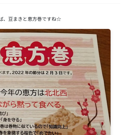
えば、豆まきと恵方巻ですね☆