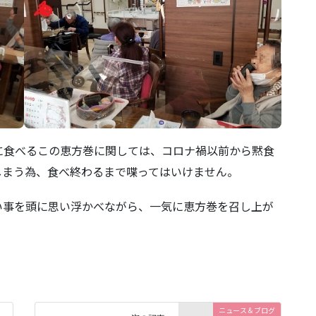
に食べるこの恵方巻に関しては、コロナ禍以前から黙食
しまう為、食べ終わるまで喋ってはいけません。
い事を頭に思い浮かべながら、一気に恵方巻を召し上が
ニュース＆ブログ