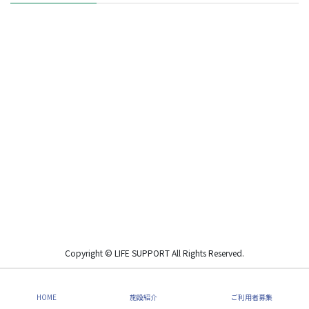
Copyright © LIFE SUPPORT All Rights Reserved.
HOME
施設紹介
ご利用者募集