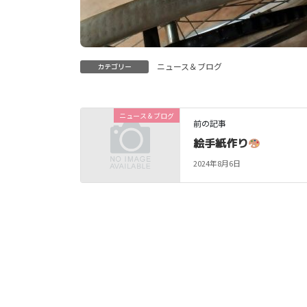
ニュース＆ブログ
カテゴリー
ニュース＆ブログ
前の記事
絵手紙作り
2024年8月6日