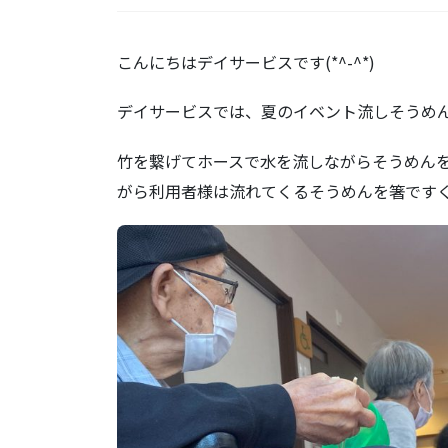
こんにちはデイサービスです(*^-^*)
デイサービスでは、夏のイベント流しそうめ
竹を繋げてホースで水を流しながらそうめん
がら利用者様は流れてくるそうめんを箸です