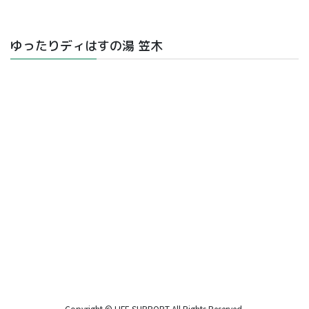
ゆったりディはすの湯 笠木
Copyright © LIFE SUPPORT All Rights Reserved.