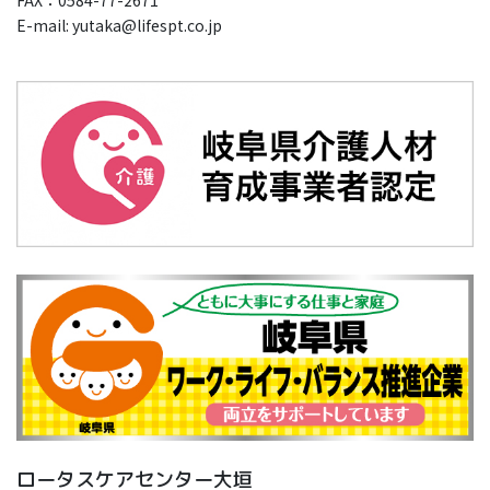
E-mail: yutaka@lifespt.co.jp
ロータスケアセンター大垣