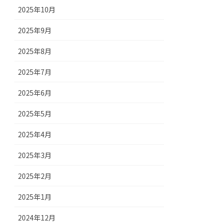
2025年10月
2025年9月
2025年8月
2025年7月
2025年6月
2025年5月
2025年4月
2025年3月
2025年2月
2025年1月
2024年12月