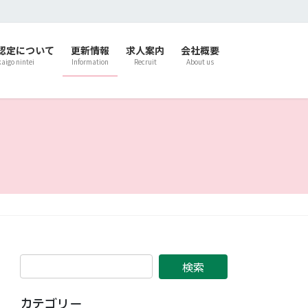
認定について
更新情報
求人案内
会社概要
kaigo nintei
Information
Recruit
About us
カテゴリー