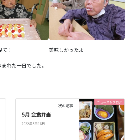
見て！
美味しかったよ
つまれた一日でした。
ニュース＆ブログ
次の記事
5月 会食弁当
2022年5月16日