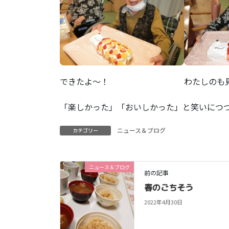
できたよ～！
わたしのも
「楽しかった」「おいしかった」と笑いにつ
ニュース＆ブログ
カテゴリー
ニュース＆ブログ
前の記事
春のごちそう
2022年4月30日