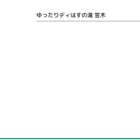
ゆったりディはすの湯 笠木