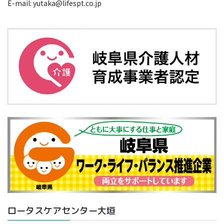
E-mail: yutaka@lifespt.co.jp
ロータスケアセンター大垣