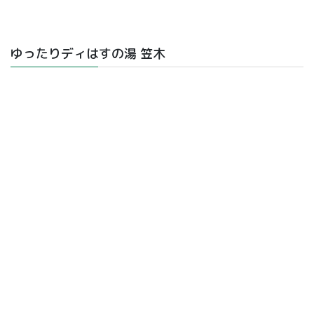
ゆったりディはすの湯 笠木