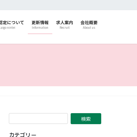
認定について
更新情報
求人案内
会社概要
kaigo nintei
Information
Recruit
About us
カテゴリー