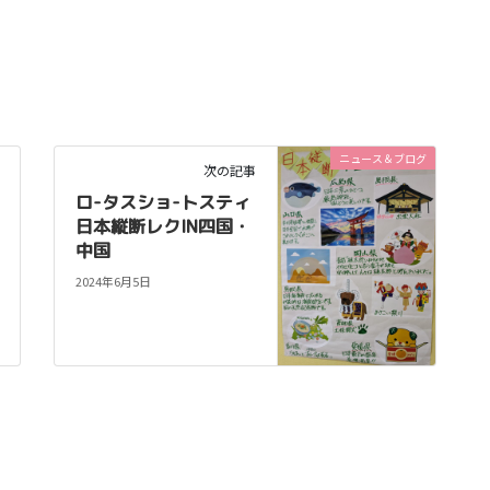
ニュース＆ブログ
次の記事
ロ-タスショ-トスティ
日本縦断レクIN四国・
中国
2024年6月5日