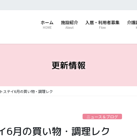
ホーム
施設紹介
入居・利用者募集
介護
HOME
About
Flow
更新情報
トステイ6月の買い物・調理レク
ニュース＆ブログ
イ6月の買い物・調理レク