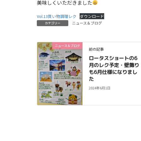
美味しくいただきました
Vol.13買い物調理レク
ダウンロード
ニュース＆ブログ
カテゴリー
ニュース＆ブログ
前の記事
ロータスショートの6
月のレク予定・壁飾り
も6月仕様になりまし
た
2024年6月1日