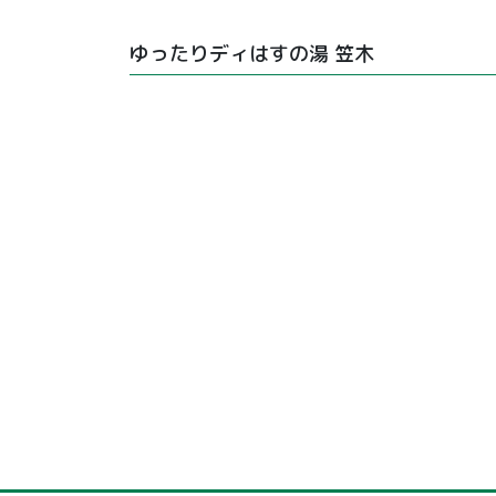
ゆったりディはすの湯 笠木