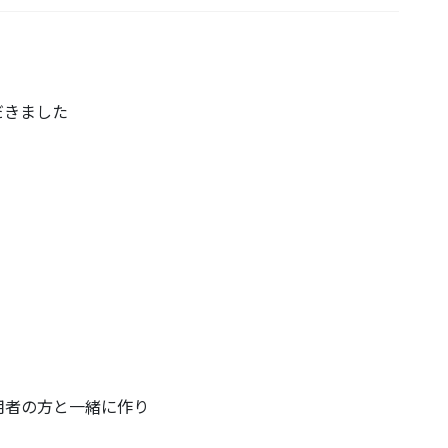
だきました
用者の方と一緒に作り