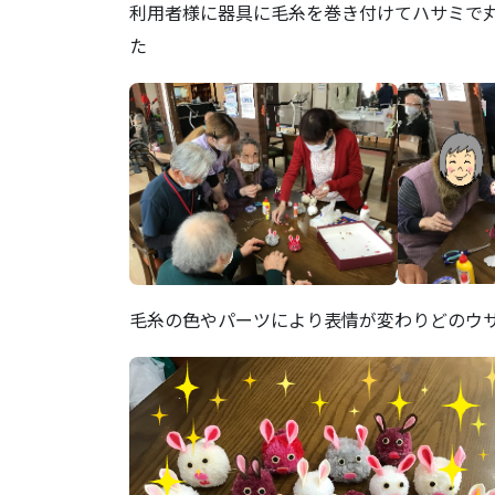
利用者様に器具に毛糸を巻き付けてハサミで
た
毛糸の色やパーツにより表情が変わりどのウ