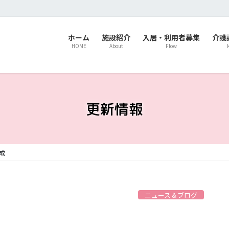
ホーム
施設紹介
入居・利用者募集
介護
HOME
About
Flow
更新情報
成
ニュース＆ブログ