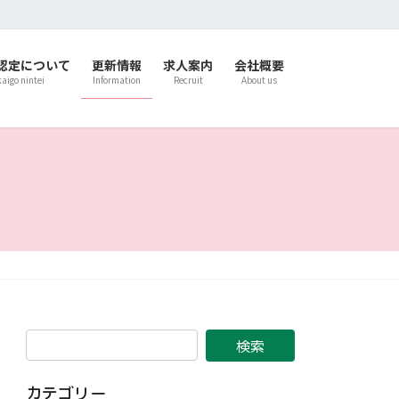
認定について
更新情報
求人案内
会社概要
kaigo nintei
Information
Recruit
About us
カテゴリー