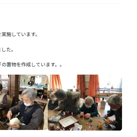
を実施しています。
ました。
ギの置物を作成しています。。