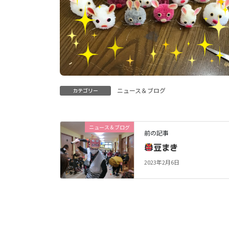
ニュース＆ブログ
カテゴリー
ニュース＆ブログ
前の記事
豆まき
2023年2月6日