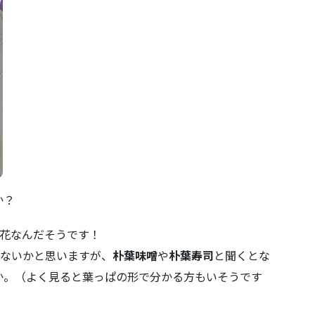
か？
の花なんだそうです！
ばないかと思いますが、
朴葉味噌
や
朴葉寿司
と聞くとな
か。（よく見ると葉っぱの形で分かる方もいそうです