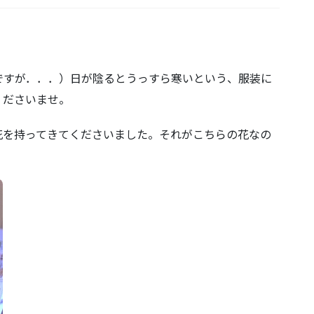
ですが．．．）日が陰るとうっすら寒いという、服装に
くださいませ。
花を持ってきてくださいました。それがこちらの花なの