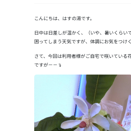
こんにちは、はすの湯です。
日中は日差しが温かく、（いや、暑いくらい
困ってしまう天気ですが、体調にお気をつけ
さて、今回は利用者様がご自宅で咲いている
ですが－－↴