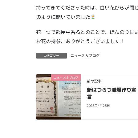
持ってきてくださった時は、白い花びらが閉
のように開いていました
花一つで部屋中香るとのことで、ほんのり甘
お花の持参、ありがとうございました！
ニュース＆ブログ
カテゴリー
ニュース＆ブログ
前の記事
新はつらつ職場作り宣
言
2025年4月28日