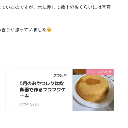
じていたのですが、水に差して数十分後くらいには写真
い香りが漂っていました
ニュース＆ブログ
次の記事
5月のおやつレクは炊
飯器で作るフワフワケ
ーキ
2025年5月9日