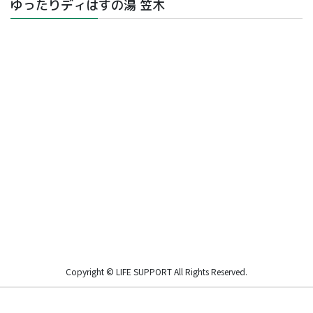
ゆったりディはすの湯 笠木
Copyright © LIFE SUPPORT All Rights Reserved.