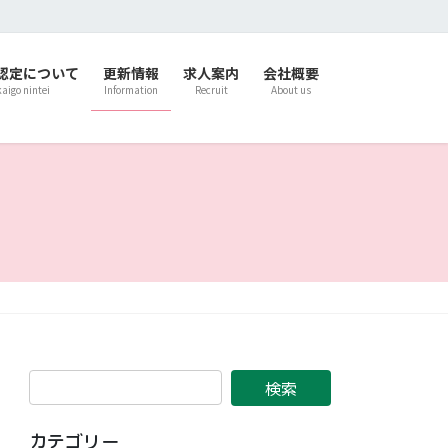
認定について
更新情報
求人案内
会社概要
kaigo nintei
Information
Recruit
About us
カテゴリー