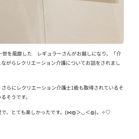
一世を風靡した レギュラーさんがお越しになり、「介
えながらレクリエーション介護についてお話をされまし
、さらにレクリエーション介護士1級も取得されているそ
いるそうです。
で、とても楽しかったです。(⋈◍＞◡＜◍)。✧♡