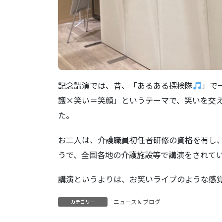
記念講演では、昔、「あるある探検隊
」で
護×笑い＝笑顔」というテーマで、笑いを交
た。
お二人は、介護職員初任者研修の資格を有し
うで、全国各地の介護施設等で講演をされて
講演というよりは、お笑いライブのような感覚
ニュース＆ブログ
カテゴリー